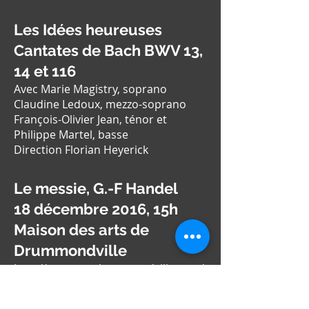
Les Idées heureuses
Cantates de Bach BWV 13,
14 et 116
Avec Marie Magistry, soprano
Claudine Ledoux, mezzo-soprano
François-Olivier Jean, ténor et
Philippe Martel, basse
Direction Florian Heyerick
Le messie, G.-F Handel
18 décembre 2016, 15h
Maison des arts de
Drummondville
http://www.artsdrummondville.com/
spectacles-
drummondville/spectacles/ch%C5%9