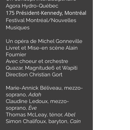
Agora Hydro-Québec
175 Président-Kennedy, Montréal
Festival Montréal/Nouvelles
Musiques
Un opéra de Michel Gonneville
Livret et Mise-en scène Alain
Fournier
Avec choeur et orchestre
Quazar, Magnitude6 et Wapiti
Direction Christian Gort
Marie-Annick Béliveau, mezzo-
soprano,
Adah
Claudine Ledoux, mezzo-
soprano,
Ève
Thomas McLeay, ténor,
Abel
Simon Chalifoux, baryton,
Cain