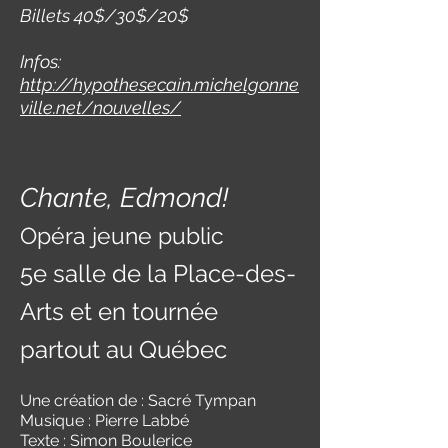
Billets 40$/30$/20$
Infos:
http://hypothesecain.michelgonne
ville.net/nouvelles/
Chante, Edmond!
Opéra jeune public
5e salle de la Place-des-
Arts
et en tournée
partout au Québec
Une création de : Sacré Tympan
Musique : Pierre Labbé
Texte : Simon Boulerice