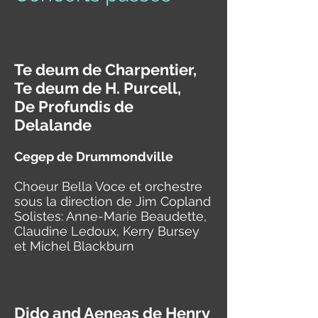
Te deum de Charpentier,
Te deum de H. Purcell,
De Profundis de
Delalande
Cegep de Dru
m
mondville
Choeur Bella Voce et orchestre
sous la direction de Jim Copland
Solistes: Anne-Marie Beaudette,
Claudine Ledoux, Kerry Bursey
et Michel Blackburn
Dido and Aeneas de Henry