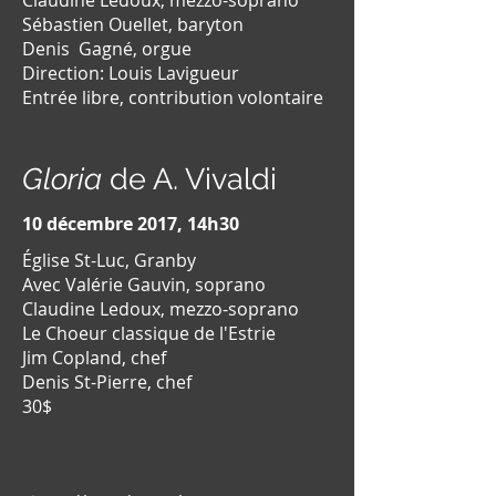
Claudine Ledoux, mezzo-soprano
Sébastien Ouellet, baryton
Denis Gagné, orgue
Direction: Louis Lavigueur
Entrée libre, contribution volontaire
Gloria
de A. Vivaldi
10 décembre 2017, 14h30
Église St-Luc, Granby
Avec Valérie Gauvin, soprano
Claudine Ledoux, mezzo-soprano
Le Choeur classique de l'Estrie
Jim Copland, chef
Denis St-Pierre, chef
30$