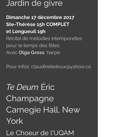
Jardin de givre
Dimanche 17 décembre 2017
Ste-Thérèse 15h COMPLET
et Longueuil 19h
Récital de mélodies intemporelles
pour le temps des fêtes
Avec
Olga Gross
, harpe
Pour infos:
claudineledoux@yahoo.ca
Te Deum
Éric
Champagne
Carnegie Hall, New
York
Le Choeur de l'UQAM