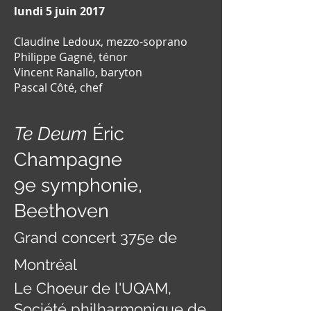
lundi 5 juin 2017
Claudine Ledoux, mezzo-soprano
Philippe Gagné, ténor
Vincent Ranallo, baryton
Pascal Côté, chef
Te Deum
Éric
Champagne
9e symphonie,
Beethoven
Grand concert 375e de
Montréal
Le Choeur de l'UQAM,
Société philharmonique de