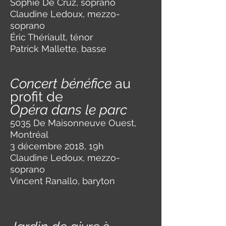
Sophie De Cruz, soprano
Claudine Ledoux, mezzo-
soprano
Éric Thériault, ténor
Patrick Mallette, basse
Concert bénéfice
au
profit de
Opéra dans le parc
5035 De Maisonneuve Ouest,
Montréal
3 décembre 2018, 19h
Claudine Ledoux, mezzo-
soprano
Vincent Ranallo, baryton