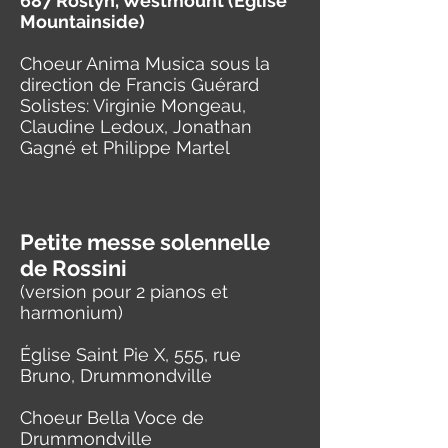
687 Roslyn, Westmount (Église
Mountainside)
Choeur Anima Musica sous la
direction de Francis Guérard
Solistes: Virginie Mongeau,
Claudine Ledoux, Jonathan
Gagné et Philippe Martel
Petite messe solennelle
de Rossini
(version pour 2 pianos et
harmonium)
Église Saint Pie X, 555, rue
Bruno, Drummondville
Choeur Bella Voce de
Drummondville