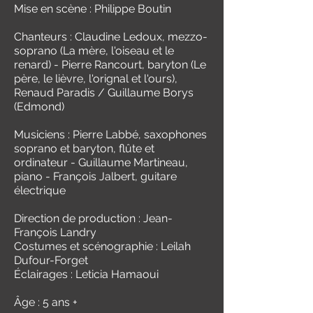
Mise en scène : Philippe Boutin
Chanteurs : Claudine Ledoux, mezzo-
soprano (La mère, l'oiseau et le
renard) - Pierre Rancourt, baryton (Le
père, le lièvre, l'orignal et l'ours),
Renaud Paradis
/ Guillaume Borys
(Edmond)
Musiciens : Pierre Labbé, saxophones
soprano et baryton, flûte et
ordinateur - Guillaume Martineau,
piano - François Jalbert, guitare
électrique
Direction de production : Jean-
François Landry
Costumes et scénographie : Leilah
Dufour-Forget
Éclairages : Leticia Hamaoui
Âge : 5 ans +