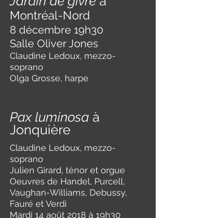
Jardin de givre
à
Montréal-Nord
8 décembre 19h30
Salle Oliver Jones
Claudine Ledoux, mezzo-
soprano
Olga Grosse, harpe
Pax luminosa
à
Jonquière
Claudine Ledoux, mezzo-
soprano
Julien Girard, ténor et orgue
Oeuvres de Handel, Purcell,
Vaughan-Williams, Debussy,
Fauré et Verdi
Mardi 14 août 2018 à 19h30