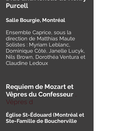
Purcell
Salle Bourgie, Montréal
Ensemble Caprice, sous la
direction de Matthias Maute
Solistes : Myriam Leblanc,
Dominique Côté, Janelle Lucyk,
Nils Brown, Dorothéa Ventura et
Claudine Ledoux
Requiem de Mozart et
Vêpres du Confesseur
,
Vê
pres d
Église St-Édouard (Montréal et
Ste-Famille de Boucherville