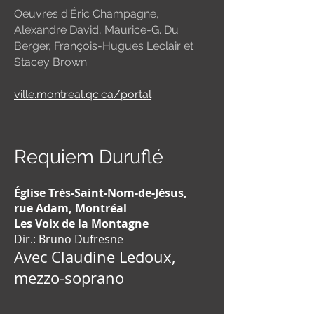
Oeuvres d'Éric Champagne,
Alexandre David, Maurice-G. Du
Berger, François-Hugues Leclair et
Stacey Brown
ville.montreal.qc.ca/portal
Requiem Duruflé
Église Très-Saint-Nom-de-Jésus,
rue Adam, Montréal
Les Voix de la Montagne
Dir.: Bruno Dufresne
Avec Claudine Ledoux,
mezzo-soprano