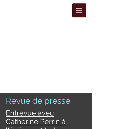
Revue de presse
Entrevue avec
Catherine Perrin à