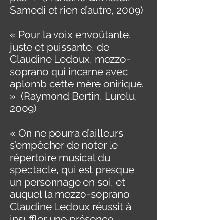
Samedi et rien d’autre, 2009)
« Pour la voix envoûtante,
juste et puissante, de
Claudine Ledoux, mezzo-
soprano qui incarne avec
aplomb cette mère onirique.
» (Raymond Bertin, Lurelu,
2009)
« On ne pourra d’ailleurs
s’empêcher de noter le
répertoire musical du
spectacle, qui est presque
un personnage en soi, et
auquel la mezzo-soprano
Claudine Ledoux réussit à
insuffler une présence