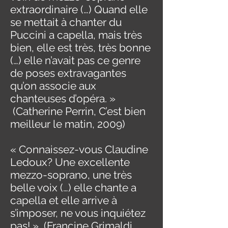
extraordinaire (…) Quand elle
se mettait à chanter du
Puccini a capella, mais très
bien, elle est très, très bonne
(…) elle n’avait pas ce genre
de poses extravagantes
qu’on associe aux
chanteuses d’opéra. »
(Catherine Perrin, C’est bien
meilleur le matin, 2009)
« Connaissez-vous Claudine
Ledoux? Une excellente
mezzo-soprano, une très
belle voix (…) elle chante a
capella et elle arrive à
s’imposer, ne vous inquiétez
pas! » (Francine Grimaldi,