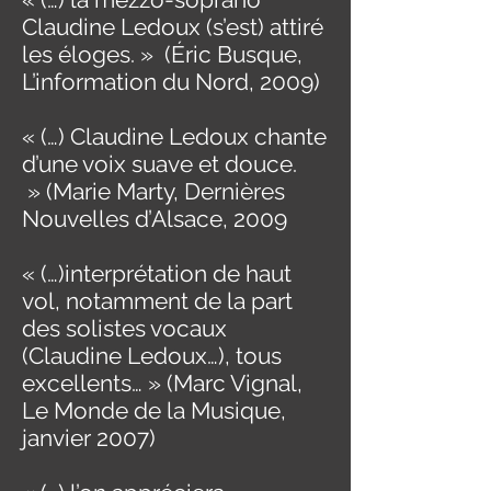
Claudine Ledoux (s’est) attiré
les éloges. » (Éric Busque,
L’information du Nord, 2009)
« (…) Claudine Ledoux chante
d’une voix suave et douce.
» (Marie Marty, Dernières
Nouvelles d’Alsace, 2009
« (…)interprétation de haut
vol, notamment de la part
des solistes vocaux
(Claudine Ledoux…), tous
excellents… » (Marc Vignal,
Le Monde de la Musique,
janvier 2007)