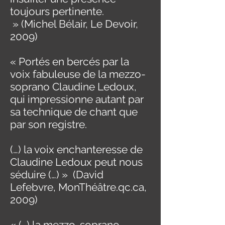
toujours pertinente.
» (Michel Bélair, Le Devoir,
2009)
« Portés en bercés par la
voix fabuleuse de la mezzo-
soprano Claudine Ledoux,
qui impressionne autant par
sa technique de chant que
par son registre.
(…)
la voix enchanteresse de
Claudine Ledoux peut nous
séduire (…) » (David
Lefebvre, MonThéâtre.qc.ca,
2009)
« (…) la mezzo-soprano